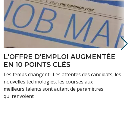
L’OFFRE D’EMPLOI : HAS BEEN ?
1ÈRE PARTIE
L’offre d’emploi et sa composition sont souvent
critiquées tant par les candidats que par les
recruteurs. Jugée peu attractive, pas