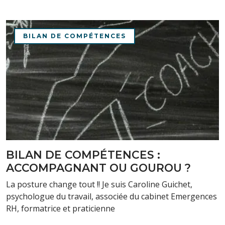
BILAN DE COMPÉTENCES
BILAN DE COMPÉTENCES :
ACCOMPAGNANT OU GOUROU ?
La posture change tout !! Je suis Caroline Guichet,
psychologue du travail, associée du cabinet Emergences
RH, formatrice et praticienne