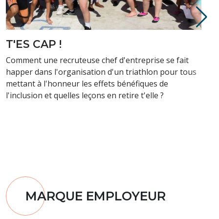
FAIRE SEMBLANT JUSQU’A
DEVENIR !
Actuellement recruteuse et cheffe d’entreprise, j’ai
commencé à travailler assez tôt, avant de reprendre
mes études et d’obtenir mon master
MARQUE EMPLOYEUR