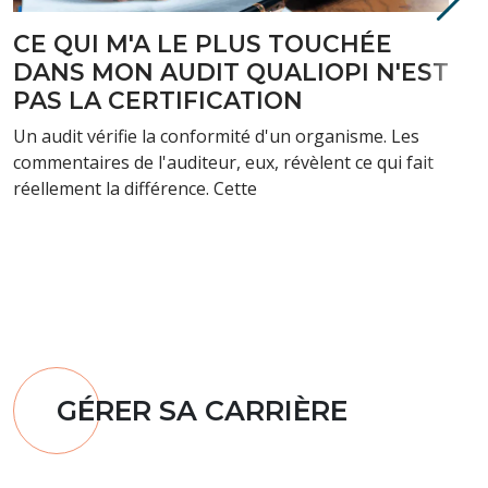
DONNER POUR RECEVOIR EN
ÉTANT FORMATEUR
Mère de famille, passionnée par mon métier, co-
dirigeante d’entreprise, amie fidèle mais parfois peu
présente, sportive irrégulière, pas encore quinqua
GÉRER SA CARRIÈRE