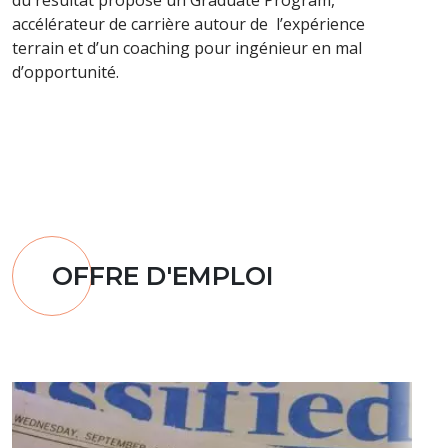
Quand on parle de RSE (responsabilité sociale
d'entreprise) on est le plus souvent face à des cadres
spécialisés qui doivent
OFFRE D'EMPLOI