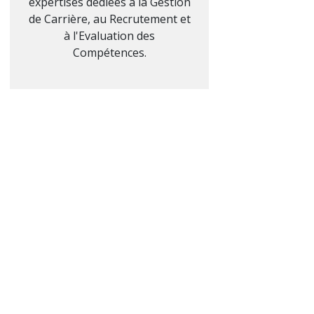
expertises dédiées à la Gestion
de Carrière, au Recrutement et
à l'Evaluation des
Compétences.