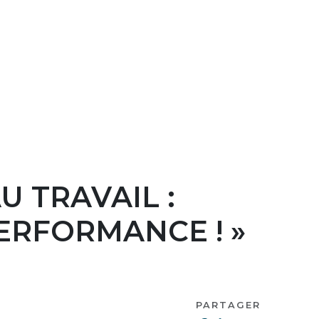
AU TRAVAIL :
ERFORMANCE ! »
PARTAGER