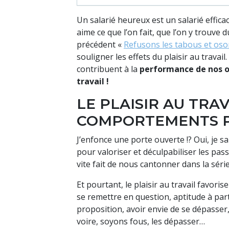
Un salarié heureux est un salarié effica
aime ce que l’on fait, que l’on y trouve du
précédent «
Refusons les tabous et osons
souligner les effets du plaisir au travail
contribuent à la
performance de nos o
travail !
LE PLAISIR AU TRAV
COMPORTEMENTS 
J’enfonce une porte ouverte !? Oui, je sai
pour valoriser et déculpabiliser les pas
vite fait de nous cantonner dans la séri
Et pourtant, le plaisir au travail favori
se remettre en question, aptitude à par
proposition, avoir envie de se dépasser,
voire, soyons fous, les dépasser…