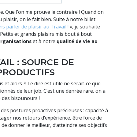
ce. Que l’on me prouve le contraire ! Quand on
 plaisir, on le fait bien. Suite à notre billet
 parler de plaisir au Travail !
», je souhaite
. Petits et grands plaisirs mis bout à bout
rganisations
et à notre
qualité de vie au
AIL : SOURCE DE
PRODUCTIFS
s et alors ?! Le dire est utile ne serait-ce que
sionnés de leur job. C’est une denrée rare, on a
e des bisounours !
se des postures proactives précieuses : capacité à
tager nos retours d’expérience, être force de
 de donner le meilleur, d’atteindre ses objectifs