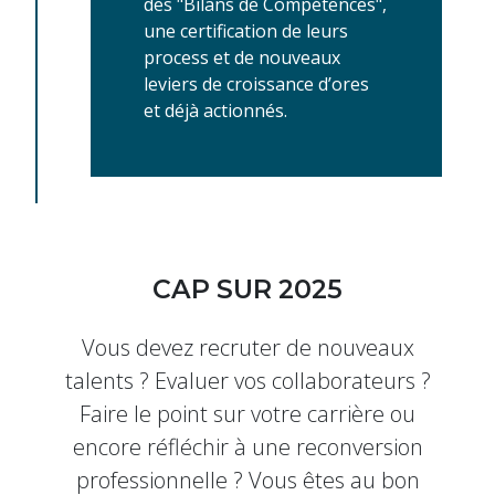
des "Bilans de Compétences",
une certification de leurs
process et de nouveaux
leviers de croissance d’ores
et déjà actionnés.
CAP SUR 2025
Vous devez recruter de nouveaux
talents ? Evaluer vos collaborateurs ?
Faire le point sur votre carrière ou
encore réfléchir à une reconversion
professionnelle ? Vous êtes au bon