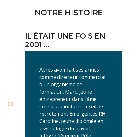
NOTRE HISTOIRE
IL ÉTAIT UNE FOIS EN
2001 …
Après avoir fait ses armes
comme directeur commercial
d'un organisme de
formation, Marc, jeune
entrepreneur dans l'âme
crée le cabinet de conseil de
recrutement Émergences RH.
Caroline, jeune diplômée en
psychologie du travail,
intègre fièrement Pôle