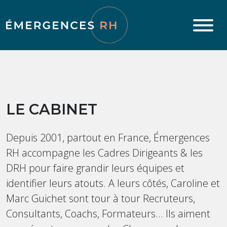
Aller au contenu
LE CABINET
Depuis 2001, partout en France, Émergences
RH accompagne les Cadres Dirigeants & les
DRH pour faire grandir leurs équipes et
identifier leurs atouts. A leurs côtés, Caroline et
Marc Guichet sont tour à tour Recruteurs,
Consultants, Coachs, Formateurs... Ils aiment