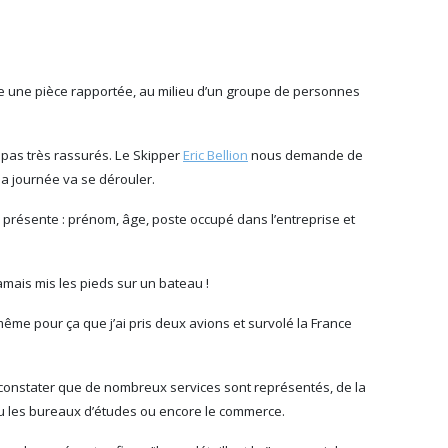
lle une pièce rapportée, au milieu d’un groupe de personnes
, pas très rassurés. Le Skipper
Eric Bellion
nous demande de
la journée va se dérouler.
 présente : prénom, âge, poste occupé dans l’entreprise et
jamais mis les pieds sur un bateau !
 même pour ça que j’ai pris deux avions et survolé la France
 constater que de nombreux services sont représentés, de la
ou les bureaux d’études ou encore le commerce.