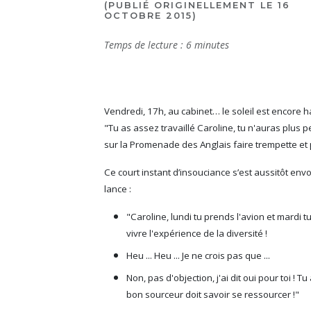
(PUBLIÉ ORIGINELLEMENT LE 16
OCTOBRE 2015)
Temps de lecture :
6
minutes
Vendredi, 17h, au cabinet… le soleil est encore hau
"Tu as assez travaillé Caroline, tu n'auras plus 
sur la Promenade des Anglais faire trempette et p
Ce court instant d’insouciance s’est aussitôt env
lance :
"Caroline, lundi tu prends l'avion et mardi
vivre l'expérience de la diversité !
Heu ... Heu ... Je ne crois pas que ...
Non, pas d'objection, j'ai dit oui pour toi ! T
bon sourceur doit savoir se ressourcer !"