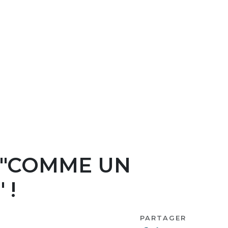
É "COMME UN
 !
PARTAGER