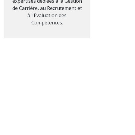
expertises dédiées à la Gestion
de Carrière, au Recrutement et
à l'Evaluation des
Compétences.