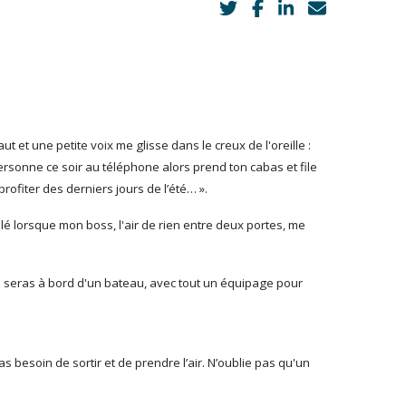
t et une petite voix me glisse dans le creux de l'oreille :
personne ce soir au téléphone alors prend ton cabas et file
rofiter des derniers jours de l’été… ».
olé lorsque mon boss, l'air de rien entre deux portes, me
 tu seras à bord d'un bateau, avec tout un équipage pour
u as besoin de sortir et de prendre l’air. N’oublie pas qu'un