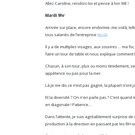
Allez Caroline, rendors-toi et pense à ton WE !
Mardi 9hr
Arrivée sur place, encore endormie, me voilà, te
tous salariés de l’entreprise
Nicoll
.
Il y a de multiples visages, aux sourires … ma foi
faire un tour de table et nous explique comment 
Chacun, à son tour, plus ou moins timidement, se
appétence ou pas pour la mer.
Là je me dis ce n’est pas gagné, la plupart n’ont 
Et la diversité ? On n'en parle pas ? C’est quand
en diagonale ! Patience…
Dans l’attente, je suis agréablement surprise de
production à la direction en passant par les RH 