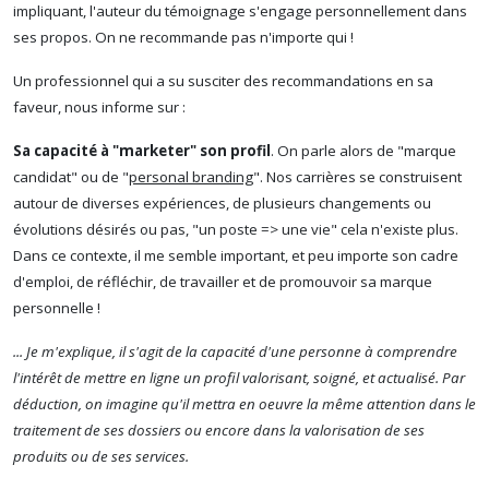
impliquant, l'auteur du témoignage s'engage personnellement dans
ses propos. On ne recommande pas n'importe qui !
Un professionnel qui a su susciter des recommandations en sa
faveur, nous informe sur :
Sa capacité à "marketer" son profil
. On parle alors de "marque
candidat" ou de "
personal branding
".
Nos carrières se construisent
autour de diverses expériences, de plusieurs changements ou
évolutions désirés ou pas, "un poste => une vie" cela n'existe plus.
Dans ce contexte, il me semble important, et peu importe son cadre
d'emploi, de réfléchir, de travailler et de promouvoir sa marque
personnelle !
... Je m'explique, il s'agit de la capacité d'une personne à comprendre
l'intérêt de mettre en ligne un profil valorisant, soigné, et actualisé. Par
déduction, on imagine qu'il mettra en oeuvre la même attention dans le
traitement de ses dossiers ou encore dans la valorisation de ses
produits ou de ses services.