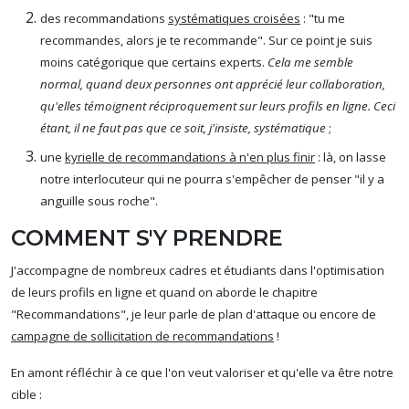
des recommandations
systématiques croisées
: "tu me
recommandes, alors je te recommande". Sur ce point je suis
moins catégorique que certains experts.
Cela me semble
normal, quand deux personnes ont apprécié leur collaboration,
qu'elles témoignent réciproquement sur leurs profils en ligne. Ceci
étant, il ne faut pas que ce soit, j'insiste, systématique
;
une
kyrielle de recommandations à n'en plus finir
: là, on lasse
notre interlocuteur qui ne pourra s'empêcher de penser "il y a
anguille sous roche".
COMMENT S'Y PRENDRE
J'accompagne de nombreux cadres et étudiants dans l'optimisation
de leurs profils en ligne et quand on aborde le chapitre
"Recommandations", je leur parle de plan d'attaque ou encore de
campagne de sollicitation de recommandations
!
En amont réfléchir à ce que l'on veut valoriser et qu'elle va être notre
cible :