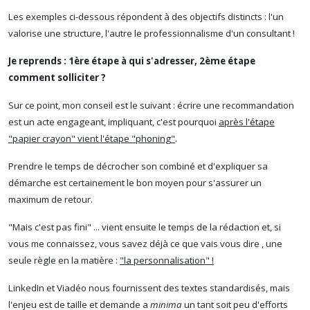
Les exemples ci-dessous répondent à des objectifs distincts : l'un
valorise une structure, l'autre le professionnalisme d'un consultant !
Je reprends : 1ère étape à qui s'adresser, 2ème étape
comment solliciter ?
Sur ce point, mon conseil est le suivant : écrire une recommandation
est un acte engageant, impliquant, c'est pourquoi
après l'étape
"papier crayon" vient l'étape "phoning"
.
Prendre le temps de décrocher son combiné et d'expliquer sa
démarche est certainement le bon moyen pour s'assurer un
maximum de retour.
"Mais c'est pas fini" ... vient ensuite le temps de la rédaction et, si
vous me connaissez, vous savez déjà ce que vais vous dire , une
seule règle en la matière :
"la personnalisation" !
LinkedIn et Viadéo nous fournissent des textes standardisés, mais
l'enjeu est de taille et demande a
minima
un tant soit peu d'efforts