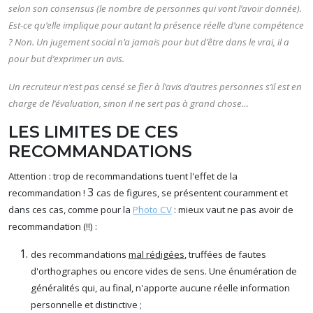
selon son consensus (le nombre de personnes qui vont l’avoir donnée).
Est-ce qu’elle implique pour autant la présence réelle d’une compétence
? Non. Un jugement social n’a jamais pour but d’être dans le vrai, il a
pour but d’exprimer un avis.
Un recruteur n’est pas censé se fier à l’avis d’autres personnes s’il est en
charge de l’évaluation, sinon il ne sert pas à grand chose…
LES LIMITES DE CES
RECOMMANDATIONS
Attention : trop de recommandations tuent l'effet de la
3
recommandation !
cas de figures, se présentent couramment et
dans ces cas, comme pour la
Photo CV
: mieux vaut ne pas avoir de
recommandation (!!) :
des recommandations
mal rédigées
, truffées de fautes
d'orthographes ou encore vides de sens. Une énumération de
généralités qui, au final, n'apporte aucune réelle information
personnelle et distinctive ;