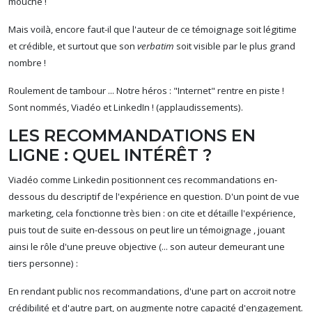
mouche !
Mais voilà, encore faut-il que l'auteur de ce témoignage soit légitime
et crédible, et surtout que son
verbatim
soit visible par le plus grand
nombre !
Roulement de tambour ... Notre héros : "Internet" rentre en piste !
Sont nommés, Viadéo et LinkedIn ! (applaudissements).
LES RECOMMANDATIONS EN
LIGNE : QUEL INTÉRÊT ?
Viadéo comme Linkedin positionnent ces recommandations en-
dessous du descriptif de l'expérience en question. D'un point de vue
marketing, cela fonctionne très bien : on cite et détaille l'expérience,
puis tout de suite en-dessous on peut lire un témoignage , jouant
ainsi le rôle d'une preuve objective (... son auteur demeurant une
tiers personne) :
En rendant public nos recommandations, d'une part on accroit notre
crédibilité et d'autre part, on augmente notre capacité d'engagement.