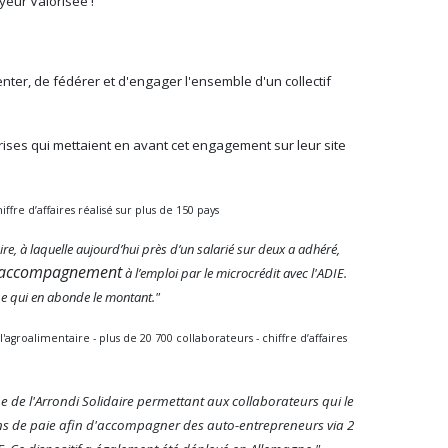
eur Valorisée !
nter, de fédérer et d'engager l'ensemble d'un collectif
rises qui mettaient en avant cet engagement sur leur site
ffre d’affaires réalisé sur plus de 150 pays
aire, à laquelle aujourd’hui près d’un salarié sur deux a adhéré,
'accompagnement
à l’emploi par le microcrédit avec l'ADIE.
pe qui en abonde le montant."
roalimentaire - plus de 20 700 collaborateurs - chiffre d’affaires
 de l'Arrondi Solidaire permettant aux collaborateurs qui le
ins de paie afin d'accompagner des auto-entrepreneurs via 2