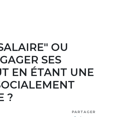
SALAIRE" OU
GAGER SES
UT EN ÉTANT UNE
SOCIALEMENT
 ?
PARTAGER