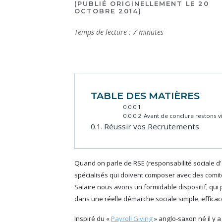
(PUBLIÉ ORIGINELLEMENT LE 20
OCTOBRE 2014)
Temps de lecture :
7
minutes
TABLE DES MATIÈRES
Avant de conclure restons vig
Réussir vos Recrutements
Quand on parle de RSE (responsabilité sociale d'
spécialisés qui doivent composer avec des comités
Salaire nous avons un formidable dispositif, qui p
dans une réelle démarche sociale simple, efficac
Inspiré du «
Payroll Giving
» anglo-saxon né il y a