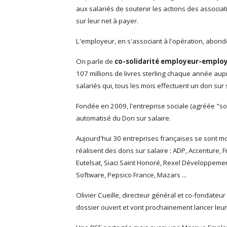
aux salariés de soutenir les actions des associa
sur leur net à payer.
L'employeur, en s'associant à l'opération, abond
On parle de
co-solidarité employeur-emplo
107 millions de livres sterling chaque année aup
salariés qui, tous les mois effectuent un don sur sa
Fondée en 2009, l'entreprise sociale (agréée "so
automatisé du Don sur salaire.
Aujourd'hui 30 entreprises françaises se sont mo
réalisent des dons sur salaire : ADP, Accenture,
Eutelsat, Siaci Saint Honoré, Rexel Développement
Software, Pepsico France, Mazars ...
Olivier Cueille, directeur général et co-fondate
dossier ouvert et vont prochainement lancer leur