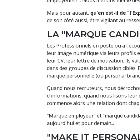
employeurs ?". Nous menons même de
Mais pour autant,
qu'en est-il de "l'E
de son côté aussi, être vigilant au resse
LA "MARQUE CANDID
Les Professionnels en poste ou à l'écou
leur image numérique via leurs profils e
leur CV, leur lettre de motivation. Ils v
dans des groupes de discussion ciblés. B
marque personnelle (ou personal brand
Quand nous recruteurs, nous décrochon
d'informations, quand nous lisons leur
commence alors une relation dont chaq
"Marque employeur" et "marque candidat"
aujourd'hui et pour demain...
"MAKE IT PERSONAL