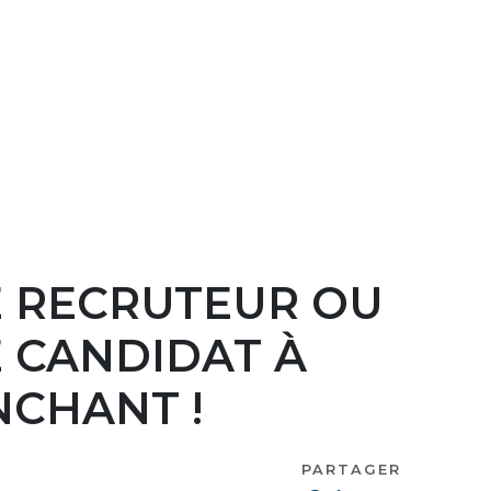
E RECRUTEUR OU
E CANDIDAT À
CHANT !
PARTAGER