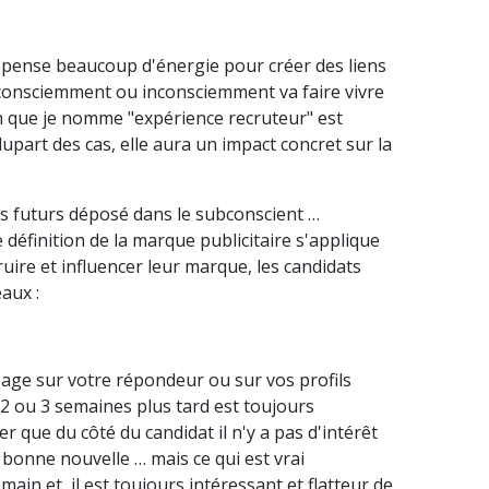
ense beaucoup d'énergie pour créer des liens
t consciemment ou inconsciemment va faire vivre
on que je nomme "expérience recruteur" est
plupart des cas, elle aura un impact concret sur la
s futurs déposé dans le subconscient …
e définition de la marque publicitaire s'applique
uire et influencer leur marque, les candidats
aux :
sage sur votre répondeur ou sur vos profils
 2 ou 3 semaines plus tard est toujours
 que du côté du candidat il n'y a pas d'intérêt
 bonne nouvelle … mais ce qui est vrai
main et, il est toujours intéressant et flatteur de