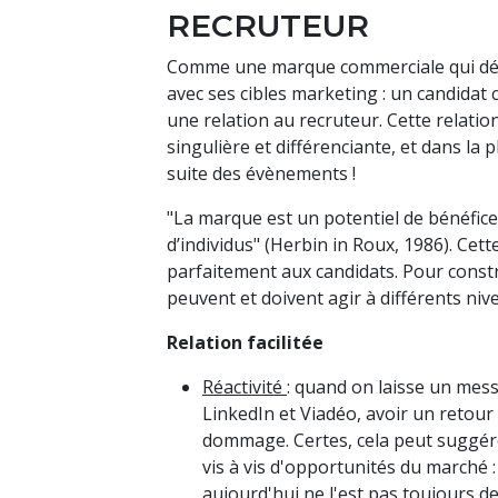
RECRUTEUR
Comme une marque commerciale qui dép
avec ses cibles marketing : un candida
une relation au recruteur. Cette relati
singulière et différenciante, et dans la 
suite des évènements !
"La marque est un potentiel de
bénéfice
d’individus" (Herbin in Roux, 1986). Cett
parfaitement aux candidats. Pour constr
peuvent et doivent agir à différents nive
Relation facilitée
Réactivité
: quand on laisse un mes
LinkedIn et Viadéo, avoir un retour
dommage. Certes, cela peut suggérer
vis à vis d'opportunités du marché :
aujourd'hui ne l'est pas toujours de