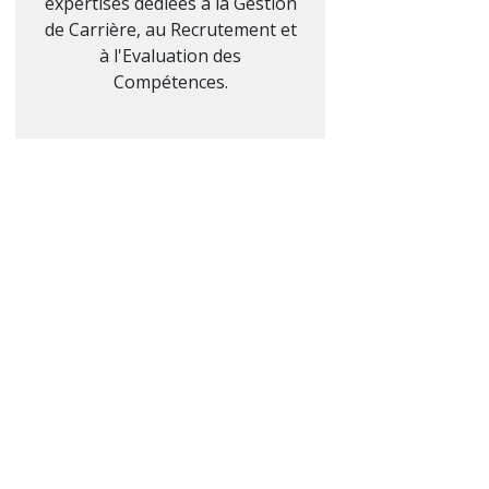
expertises dédiées à la Gestion
de Carrière, au Recrutement et
à l'Evaluation des
Compétences.