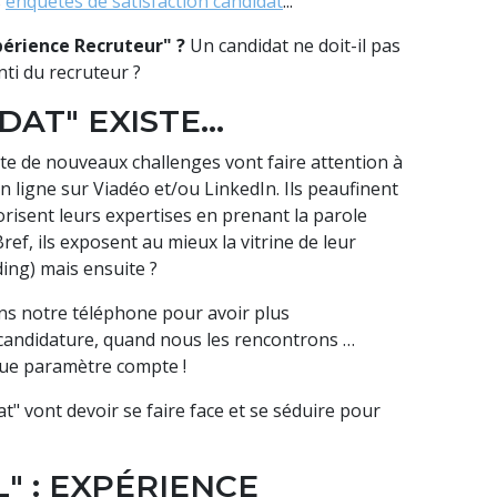
s
enquêtes de satisfaction candidat
...
xpérience Recruteur" ?
Un candidat ne doit-il pas
nti du recruteur ?
AT" EXISTE...
te de nouveaux challenges vont faire attention à
n ligne sur Viadéo et/ou LinkedIn. Ils peaufinent
alorisent leurs expertises en prenant la parole
ref, ils exposent au mieux la vitrine de leur
ing) mais ensuite ?
s notre téléphone pour avoir plus
 candidature, quand nous les rencontrons …
ue paramètre compte !
 vont devoir se faire face et se séduire pour
" : EXPÉRIENCE