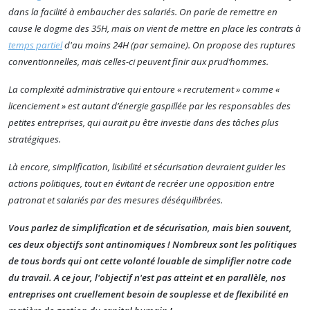
dans la facilité à embaucher des salariés.
On parle de remettre en
cause le
dogme des 35H, mais on vient de mettre en place les contrats à
temps partiel
d'au moins 24H (par semaine)
. On propose des ruptures
conventionnelles, mais celles-ci peuvent finir aux prud’hommes.
La complexité administrative qui entoure « recrutement » comme «
licenciement » est autant d’énergie gaspillée par les responsables des
petites entreprises, qui aurait pu être investie dans des tâches plus
stratégiques.
Là encore, simplification, lisibilité et sécurisation devraient guider les
actions politiques, t
o
ut en évitant de recréer une opposition entre
patronat et salariés par des mesures déséquilibrées.
Vous parlez de simplification et de sécurisation, mais bien souvent,
ces deux objectifs sont antinomiques ! Nombreux sont les politiques
de tous bords qui ont cette volonté louable de simplifier notre code
du travail. A ce jour, l'objectif n'est pas atteint et en parallèle, nos
entreprises ont cruellement besoin de souplesse et de flexibilité en