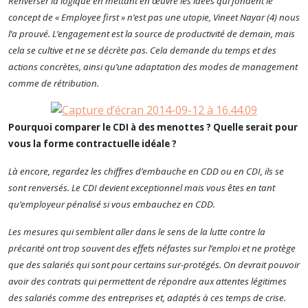
Renverser la logique en mettant en œuvre les idées qui fondent le
concept de « Employee first » n’est pas une utopie, Vineet Nayar (4) nous
l’a prouvé.
L’engagement est la source de productivité de demain, mais
cela se cultive et ne se décrète pas. Cela demande du temps et des
actions concrètes, ainsi qu’une adaptation des modes de management
comme de rétribution.
Pourquoi comparer le CDI à des menottes ? Quelle serait pour
vous la forme contractuelle idéale ?
Là encore, regardez les chiffres d’embauche en CDD ou en CDI, ils se
sont renversés
.
Le CDI devient exceptionnel mais vous êtes en tant
qu’employeur pénalisé si vous embauchez en CDD.
Les mesures qui semblent aller dans le sens de la lutte contre la
précarité ont trop souvent des effets néfastes sur l’emploi et ne protège
que des salariés qui sont pour certains sur-protégés.
On devrait pouvoir
avoir des contrats qui permettent de répondre aux attentes légitimes
des salariés comme des entreprises et, adaptés à ces temps de crise.