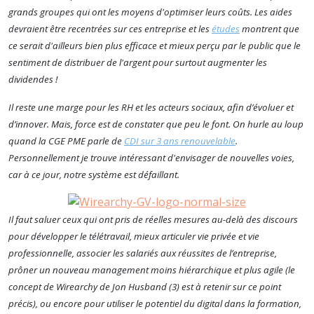
grands groupes qui ont les moyens d'optimiser leurs coûts. Les aides
devraient être recentrées sur ces entreprise et les
études
montrent que
ce serait d'ailleurs bien plus efficace et mieux perçu par le public que le
sentiment de distribuer de l'argent pour surtout augmenter les
dividendes !
Il reste une marge pour les RH et les acteurs sociaux, afin d’évoluer et
d’innover. Mais, force est de constater que peu le font.
On hurle au loup
quand la CGE PME parle de
CDI sur 3 ans renouvelable
.
Personnellement je trouve intéressant d'envisager de nouvelles voies,
car à ce jour, notre système est défaillant.
Il faut saluer ceux qui ont pris de réelles mesures au-delà des discours
pour développer le télétravail, mieux articuler vie privée et vie
professionnelle, associer les salariés aux réussites de l’entreprise,
prôner un nouveau management moins hiérarchique et plus agile (le
concept de Wirearchy de Jon Husband (3) est à retenir sur ce point
précis), ou encore pour utiliser le potentiel du digital dans la formation,