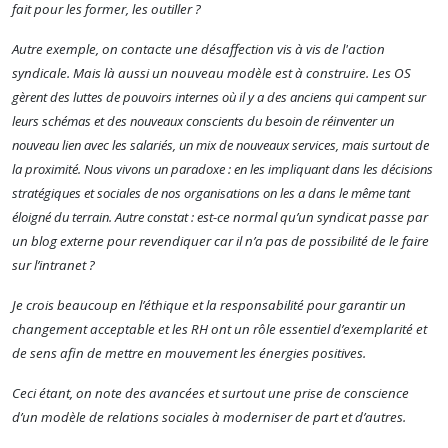
fait pour les former, les outiller ?
Autre exemple, on contacte une désaffection vis à vis de l'action
syndicale. Mais là aussi un nouveau modèle est à construire.
Les OS
gèrent des luttes de pouvoirs internes où il y a des anciens qui campent sur
leurs schémas et des nouveaux conscients du besoin de réinventer un
nouveau lien avec les salariés, un mix de nouveaux services, mais surtout de
la proximité. Nous vivons un paradoxe : e
n les impliquant dans les décisions
stratégiques et sociales de nos organisations on les a dans le même tant
éloigné du terrain. Autre constat : e
st-ce normal qu’un syndicat passe par
un blog externe pour revendiquer car il n’a pas de possibilité de le faire
sur l’intranet ?
Je crois beaucoup en l’éthique et la responsabilité pour garantir un
changement acceptable et les RH ont un rôle essentiel d’exemplarité
et
de sens afin de mettre en mouvement les énergies positives.
Ceci étant, o
n note des avancées et surtout une prise de conscience
d’un modèle de relations sociales à moderniser de part et d’autres.