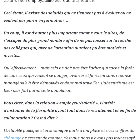
25 ans ! Son employabilité est réduite à néant !!!
Ceci étant, il existe des salariés qui ne tiennent pas à évoluer ou ne
veulent pas partir en formation ...
Du coup, il est d'autant plus important comme vous le dites, de
s'occuper du plus grand nombre afin de ne pas laisser sur la touche
des collègues qui, avec de l'attention auraient pu être motivés et
investis...
Oui effectivement ... mais cela ne doit pas être l'arbre qui cache la forêt
de tous ceux qui veulent se bouger, avancer et finissent sans réponse
managériale à être démotivés et donc mal travailler. L'absentéisme est
bien plus fort parmi cette population.
Vous citez, dans la relation « employeur/salarié », l’intérêt
d’instaurer de la flexibilité avant tout dans le recrutement et en fin de
collaboration ? C’est à dire ?
L’actualité politique et économique parle à ma place et si les chiffres du
chômage
ne cessent de monter, c’est que nous n’avons pas tout essayé