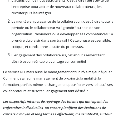
L'acquisition de nouveaux talents, c'est à dire l'attractivité de
l'entreprise pour attirer de nouveaux collaborateurs, les
recruter puis les intégrer.
La montée en puissance de la collaboration, c'est à dire toute la
période où le collaborateur va "grandir" au sein de son
organisation. Parviendra-t-il à développer ses compétences ? A
prendre du plaisir dans son travail ? Cette phase est sensible,
critique, et conditionne la suite du processus.
L'engagement des collaborateurs, cet aboutissement tant
désiré est un véritable avantage concurrentiel !
Le service RH, mais aussi le management ont un rôle majeur à jouer.
Comment agir sur le management de proximité, la mobilité, la
formation, parfois même le changement pour "tirer vers le haut" ses
collaborateurs et susciter l'engagement tant désiré ?
Les dispositifs internes de repérage des talents qui anticipent des
trajectoires individuelles, ou encore planifient des évolutions de
carrière à moyen et long termes s'effectuent, me semble-t'il, surtout