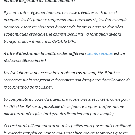
matière de gestion du capital humain !
Il y a un cadre réglementaire qui ne cesse d’évoluer en France et
accapare les RH pour se conformer aux nouvelles règles.
Par exemple
nombreux sont les chantiers à mener de front :
la base de données
économiques et sociales
, le compte pénibilité, la formation avec la
transformation à venir des OPCA, le DIF...
A titre d'illustration la maîtrise des différents
seuils sociaux
est un
réel casse tête chinois !
Les évolutions sont nécessaires, mais en cas de tempête, il faut se
concentrer sur la navigation et économiser son énergie sur "l’amélioration de
la couchette ou de la cuisine" !
La complexité du code du travail provoque une insécurité énorme pour
les DG et les RH sur la possibilité de se faire re-toquer, parfois même
plusieurs années plus tard (
sur des licenciement par exemple).
Ceci est particulièrement vrai pour les petites entreprises qui constituent
le vivier de l'emploi en France mais sont bien moins soutenues que les